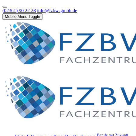
(02361) 90 22 28
info@fzbw-gmbh.de
Mobile Menu Toggle
Berufe mit Zukunft